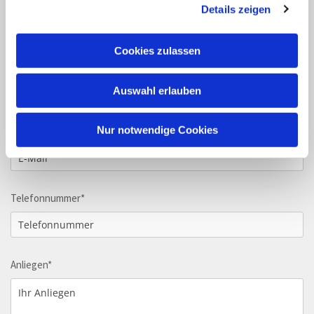
Bitte nutzen Sie dafür unser Online-Formular oder
Details zeigen
kontaktieren Sie uns vor/nach den Schließzeiten.
Cookies zulassen
Name, Vorname*
Auswahl erlauben
Nur notwendige Cookies
E-Mail*
Telefonnummer*
Anliegen*