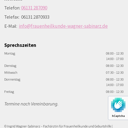
Telefon:
06131 287090
Telefax: 06131 2870933
E-Mail:
info@frauenheilkunde-wagner-sabinarz.de
Sprechszeiten
Montag
08:00 - 12:30
14:00 - 17:00
Dienstag
08:00 - 12:30
Mittwoch
07:30 - 12:30
Donnerstag
08:00 - 12:30
14:00 - 17:00
Freitag
08:00 - 12:30
Termine nach Vereinbarung.
hCaptcha
© Ingrid Wagner-Sabinarz – Fachärztin für Frauenheilkunde und Geburtshilfe |